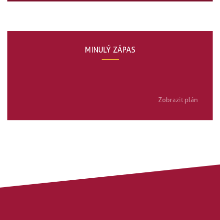
MINULÝ ZÁPAS
Zobrazit plán