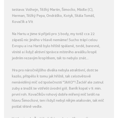
sestava: Volhejn, Těžký Martin, Šimocko, Mádle (C),
Herman, Těžký Pepa, Ondráško, Kotyk, Skála Tomáš,
Kovačík a Vít
Na Hartu a jsme si přijeli pro 3 body, my totiž cca 22
zápasů nic jiného v hlavě nemáme! Sucho trápí celou
Evropu a i na Hartě bylo hřiště spálené, tvrdé, barevné,
vlnité a i když aktivní správce místního areálku kropil
jedním rezavým kropítkem, tak to nebylo znát…
Hra pro náročnějšího diváka nebyla atraktivní, dost se
kazilo, přispělo k tomu jak hřiště, tak celosvětově
nenáviděný míč od společnosti "JAKO"! Žacléř ale zatnul
zuby a snažil se vstřelit úvodní gól. Baník kopal v 9. min.
první roh. Kovačíkův rohový dobře mířený míč letěl na
hlavu Šimockovi, ten i když nebyl nikým atakován, tak míč
poslal těsně vedle.