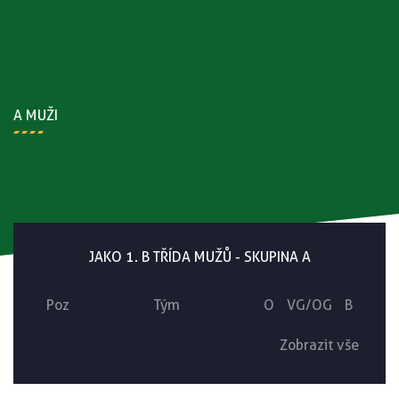
A MUŽI
JAKO 1. B TŘÍDA MUŽŮ - SKUPINA A
Poz
Tým
O
VG/OG
B
Zobrazit vše