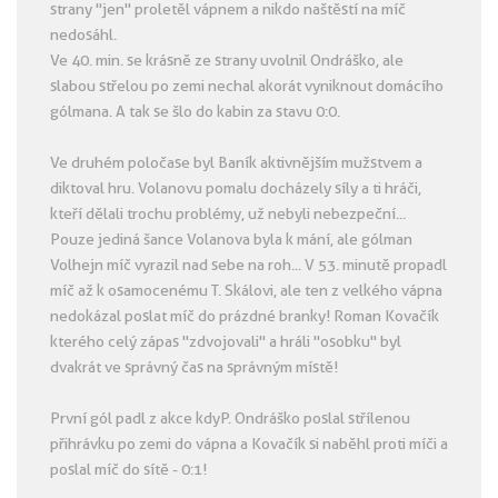
strany "jen" proletěl vápnem a nikdo naštěstí na míč
nedosáhl.
Ve 40. min. se krásně ze strany uvolnil Ondráško, ale
slabou střelou po zemi nechal akorát vyniknout domácího
gólmana. A tak se šlo do kabin za stavu 0:0.
Ve druhém poločase byl Baník aktivnějším mužstvem a
diktoval hru. Volanovu pomalu docházely síly a ti hráči,
kteří dělali trochu problémy, už nebyli nebezpeční...
Pouze jediná šance Volanova byla k mání, ale gólman
Volhejn míč vyrazil nad sebe na roh... V 53. minutě propadl
míč až k osamocenému T. Skálovi, ale ten z velkého vápna
nedokázal poslat míč do prázdné branky! Roman Kovačík
kterého celý zápas "zdvojovali" a hráli "osobku" byl
dvakrát ve správný čas na správným místě!
První gól padl z akce kdy P. Ondráško poslal střílenou
přihrávku po zemi do vápna a Kovačík si naběhl proti míči a
poslal míč do sítě - 0:1!