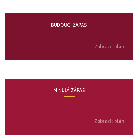
BUDOUCÍ ZÁPAS
Zobrazit plán
MINULÝ ZÁPAS
Zobrazit plán