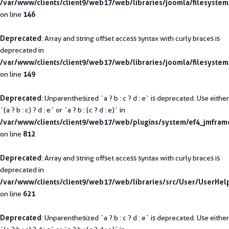
/var/www/clients/client9/web17/web/libraries/joomla/filesystem
146
on line
Deprecated
: Array and string offset access syntax with curly braces is
deprecated in
/var/www/clients/client9/web17/web/libraries/joomla/filesystem
149
on line
Deprecated
: Unparenthesized `a ? b : c ? d : e` is deprecated. Use either
`(a ? b : c) ? d : e` or `a ? b : (c ? d : e)` in
/var/www/clients/client9/web17/web/plugins/system/ef4_jmfra
812
on line
Deprecated
: Array and string offset access syntax with curly braces is
deprecated in
/var/www/clients/client9/web17/web/libraries/src/User/UserHel
621
on line
Deprecated
: Unparenthesized `a ? b : c ? d : e` is deprecated. Use either