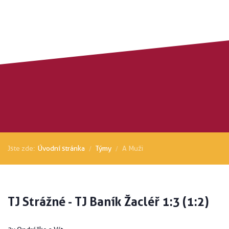
Jste zde:
Úvodní stránka
Týmy
A Muži
TJ Strážné - TJ Baník Žacléř 1:3 (1:2)