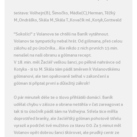
sestava: Volhejn(B), Šimočko, Mádle(C),Herman, Těžký
M.,Ondráško, Skála M.,Skála T.,Kovačík ml.,Kotyk,Gottwald
"Sokolíci" z Volanova se chtěli na Baník vytáhnout.
Volanov se sympaticky nebal hrát. Od gólmana, přes celou
zálohu až po útočníka... Ale nikdo z nich prvních 15 min.
nenašel na naši obranu a gólmana recept.
V 18. min. měl Žacléř velkou šanci, po pěkné nahrávce od
Kotyka - si to M. Skála sám pádil směrem k Volanovskému
gólmanovi, ale ten opakovaně selhal v zakončení a
gólman si připsal první a důležitý zákrok!
O pár minutek déle se o slovo přihlásili domácí. Baník
udělal chybu v záloze a obrana nestihla v čas zareagovat a
tak si to útočník pádil sám na Volhejna. Střela sice mířila
doprostřed branky, ale žacléřský gólman pohotově střelu
vyrazil a podržel své mužstvo za stavu 0:0. Za 5 minut měl
Volanov opět dobrou šanci skórovat, ale prudký centr ze