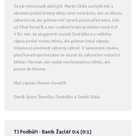
Za pár minut padl další gól. Martin Skála zachytil míč a
obratem poslal krásný táhlý centr na bráchu, ten ve skluzu
zakončoval, ale gólman míč vyrazil pouze před sebe, kde
už číhal Kovačík a ten v zakončování problém nemá 0:2!
V 83. min. se elegantně uvolnil Ondráško a z velkého
vápna poslal tvrdou střelu, ale gólman (muž zápasu
Volanova) předvedl výborný zákrok. V samotném závěru,
před konečným hvizdem se dostal do zakončení sváteční
střelec Herman, ten vyslal nechytatelnou střelu, ale
pouze do břevna.
Muž zápasu: Roman Kovačík
Deník Sport: Šimočko, Ondráško a Tomáš Skála
TJ Podhůří - Baník Žacléř 0:4 (0:1)