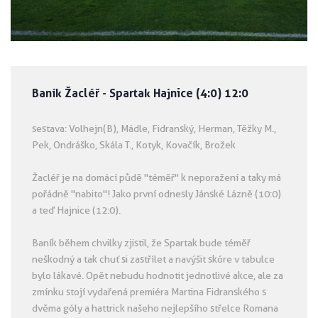
Baník Žacléř - Spartak Hajnice (4:0) 12:0
sestava: Volhejn(B), Mádle, Fidranský, Herman, Těžky M.,
Pek, Ondráško, Skála T., Kotyk, Kovačík, Brožek
Žacléř je na domácí půdě "téměř" k neporažení a taky má
pořádně "nabito"! Jako první odnesly Jánské Lázně (10:0)
a teď Hajnice (12:0).
Baník během chvilky zjistil, že Spartak bude téměř
neškodný a tak chuť si zastřílet a navýšit skóre v tabulce
bylo lákavé. Opět nebudu hodnotit jednotlivé akce, ale za
zmínku stojí vydařená premiéra Martina Fidranského s
dvěma góly a hattrick našeho nejlepšího střelce Romana