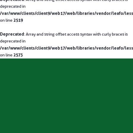
deprecated in
/var/www/clients/client9/web17/web/libraries/vendor/leafo/less
2519
on line
Deprecated
: Array and string offset access syntax with curly braces is
deprecated in
/var/www/clients/client9/web17/web/libraries/vendor/leafo/less
2573
on line