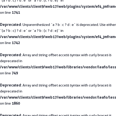
`(a ? b : c) ? d : e` or `a ? b : (c ? d : e)` in
/var/www/clients/client9/web17/web/plugins/system/ef4_jmfram
1741
on line
Deprecated
: Unparenthesized `a ? b : c ? d : e` is deprecated. Use either
`(a ? b : c) ? d : e` or `a ? b : (c ? d : e)` in
/var/www/clients/client9/web17/web/plugins/system/ef4_jmfram
1742
on line
Deprecated
: Array and string offset access syntax with curly braces is
deprecated in
/var/www/clients/client9/web17/web/libraries/vendor/leafo/less
749
on line
Deprecated
: Array and string offset access syntax with curly braces is
deprecated in
/var/www/clients/client9/web17/web/libraries/vendor/leafo/less
1860
on line
Deprecated
: Array and string offset access syntax with curly braces is